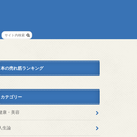
本の売れ筋ランキング
カテゴリー
健康・美容
人生論