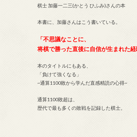
棋士 加藤一二三(かとう ひふみ)さんの本
本書に、加藤さんはこう書いている。
「不思議なことに、
将棋で勝った直後に自信が生まれた経
本のタイトルにもある、
「負けて強くなる」
~通算1100敗から学んだ直感精読の心得~
通算1100敗超は、
歴代で最も多くの敗戦を記録した棋士。