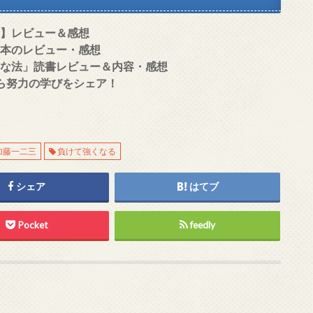
い】レビュー＆感想
の本のレビュー・感想
単な法」読書レビュー＆内容・感想
ら努力の学びをシェア！
加藤一二三
負けて強くなる
シェア
はてブ
Pocket
feedly