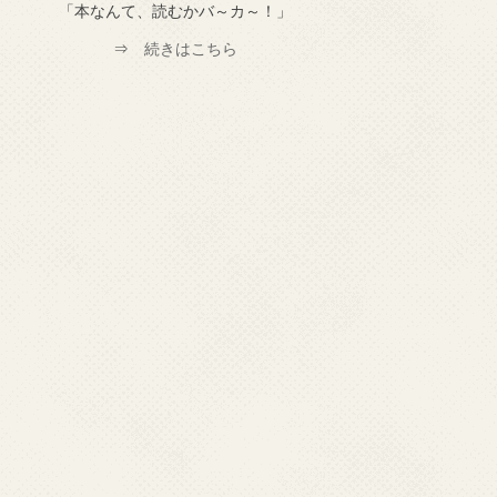
「本なんて、読むかバ～カ～！」
⇒
続きはこちら