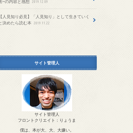
術~の内容と感想
2019.12.09
【人見知り必見】「人見知り」として生きていく
と決めたら読む本
2019.11.22
サイト管理人
サイト管理人
フロントクリエイト：りょうま
僕は、本が大、大、大嫌い。