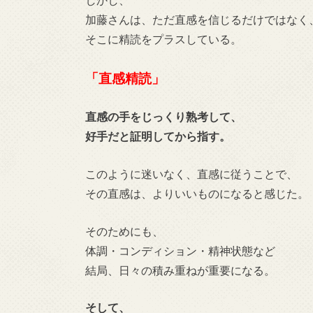
加藤さんは、ただ直感を信じるだけではなく
そこに精読をプラスしている。
「直感精読」
直感の手をじっくり熟考して、
好手だと証明してから指す。
このように迷いなく、直感に従うことで、
その直感は、よりいいものになると感じた。
そのためにも、
体調・コンディション・精神状態など
結局、日々の積み重ねが重要になる。
そして、