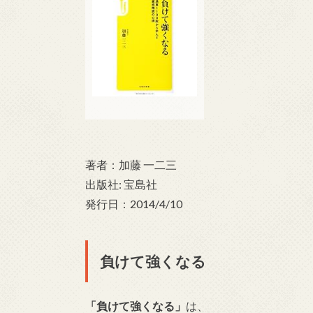
著者：加藤 一二三
出版社: 宝島社
発行日：2014/4/10
負けて強くなる
「負けて強くなる」
は、