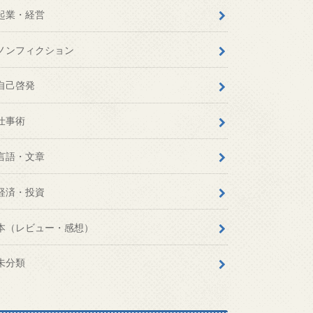
起業・経営
ノンフィクション
自己啓発
仕事術
言語・文章
経済・投資
本（レビュー・感想）
未分類