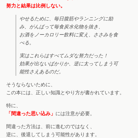
努力と結果は比例しない。
やせるために、毎日腹筋やランニングに励
み、がんばって毎食炭水化物を抜き、
お酒をノーカロリー飲料に変え、ささみを食
べる。
実はこれらはすべてムダな努力だった！
効果が出ないばかりか、逆に太ってしまう可
能性さえあるのだ。
そうならないために、
この本には、正しい知識とやり方が書かれています。
特に、
「間違った思い込み」
には注意が必要。
間違った方法は、前に進むのではなく、
逆に、後退してしまう可能性があります。