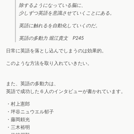
除するようになっている脳に、
少しずつ英語を意識させていくことにある。
英語に触れるを自動化していくのだ。
英語の多動力 堀江貴文 P245
日常に英語を落とし込んでしまうのは効果的。
このような方法を取り入れていきたい。
また、英語の多動力は、
英語で成功した６人のインタビューが書かれています。
・村上憲郎
・坪谷ニュウエル郁子
・藤岡頼光
・三木裕明