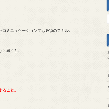
たコミニュケーションでも必須のスキル。
、
うと思うと、
すること。