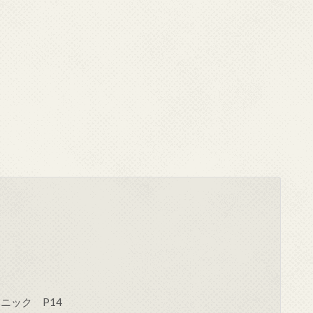
ニック P14