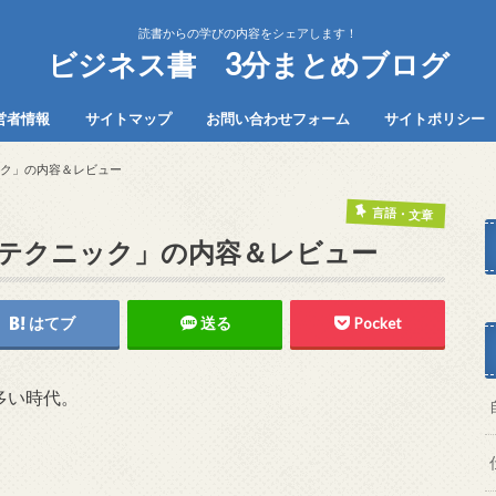
読書からの学びの内容をシェアします！
ビジネス書 3分まとめブログ
営者情報
サイトマップ
お問い合わせフォーム
サイトポリシー
ック」の内容＆レビュー
言語・文章
章テクニック」の内容＆レビュー
はてブ
送る
Pocket
多い時代。