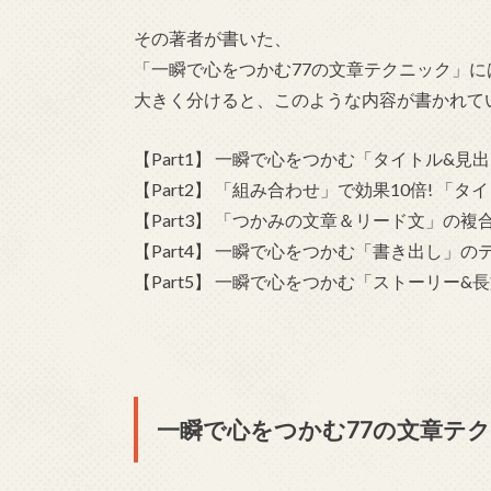
その著者が書いた、
「一瞬で心をつかむ77の文章テクニック」に
大きく分けると、このような内容が書かれて
【Part1】 一瞬で心をつかむ「タイトル&見
【Part2】 「組み合わせ」で効果10倍! 「
【Part3】 「つかみの文章＆リード文」の複
【Part4】 一瞬で心をつかむ「書き出し」の
【Part5】 一瞬で心をつかむ「ストーリー&
一瞬で心をつかむ77の文章テ