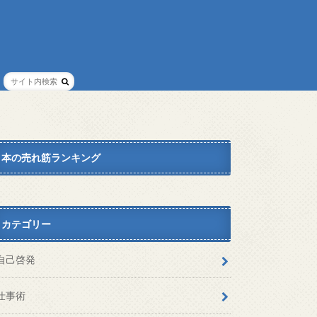
本の売れ筋ランキング
カテゴリー
自己啓発
仕事術