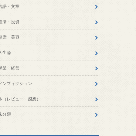
言語・文章
経済・投資
健康・美容
人生論
起業・経営
ノンフィクション
本（レビュー・感想）
未分類