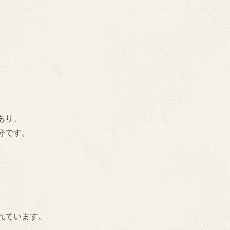
あり、
分です。
れています。