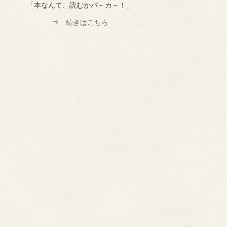
「本なんて、読むかバ～カ～！」
⇒
続きはこちら