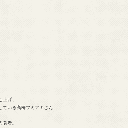
ち上げ、
している高橋フミアキさん
る著者。