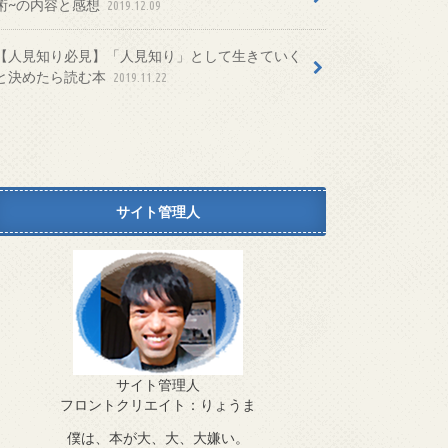
術~の内容と感想
2019.12.09
【人見知り必見】「人見知り」として生きていく
と決めたら読む本
2019.11.22
サイト管理人
サイト管理人
フロントクリエイト：りょうま
僕は、本が大、大、大嫌い。