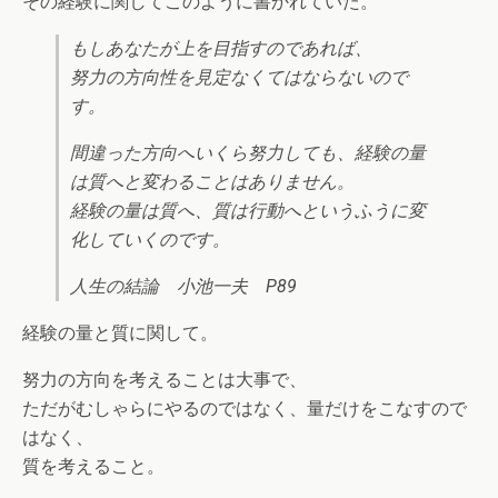
その経験に関してこのように書かれていた。
もしあなたが上を目指すのであれば、
努力の方向性を見定なくてはならないので
す。
間違った方向へいくら努力しても、経験の量
は質へと変わることはありません。
経験の量は質へ、質は行動へというふうに変
化していくのです。
人生の結論 小池一夫 P89
経験の量と質に関して。
努力の方向を考えることは大事で、
ただがむしゃらにやるのではなく、量だけをこなすので
はなく、
質を考えること。