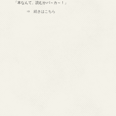
「本なんて、読むかバ～カ～！」
⇒
続きはこちら