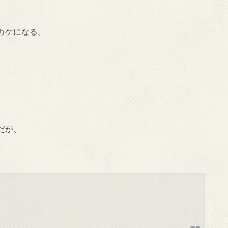
カケになる。
だが、