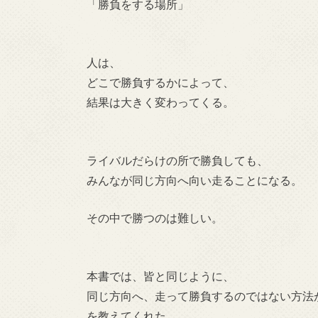
「勝負をする場所」
人は、
どこで勝負するかによって、
結果は大きく変わってくる。
ライバルだらけの所で勝負しても、
みんなが同じ方向へ向い走ることになる。
その中で勝つのは難しい。
本書では、皆と同じように、
同じ方向へ、走って勝負するのではない方法
を教えてくれた。