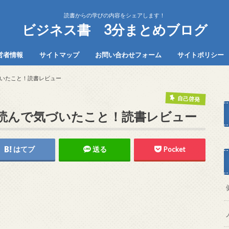
読書からの学びの内容をシェアします！
ビジネス書 3分まとめブログ
営者情報
サイトマップ
お問い合わせフォーム
サイトポリシー
いたこと！読書レビュー
自己啓発
読んで気づいたこと！読書レビュー
はてブ
送る
Pocket