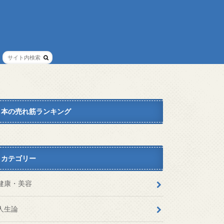
本の売れ筋ランキング
カテゴリー
健康・美容
人生論