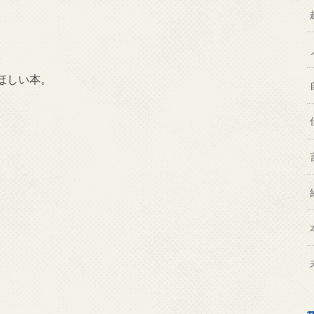
ほしい本。