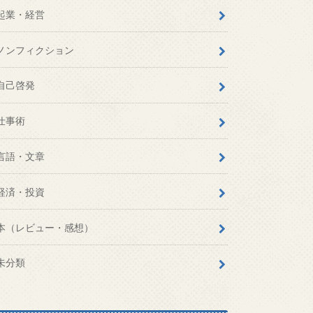
起業・経営
ノンフィクション
自己啓発
仕事術
言語・文章
経済・投資
本（レビュー・感想）
未分類