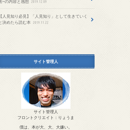
術~の内容と感想
2019.12.09
【人見知り必見】「人見知り」として生きていく
と決めたら読む本
2019.11.22
サイト管理人
サイト管理人
フロントクリエイト：りょうま
僕は、本が大、大、大嫌い。