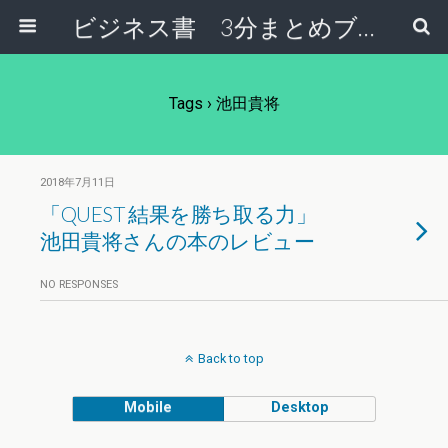
ビジネス書 3分まとめブログ
Tags › 池田貴将
2018年7月11日
「QUEST 結果を勝ち取る力」
池田貴将さんの本のレビュー
NO RESPONSES
Back to top
Mobile
Desktop